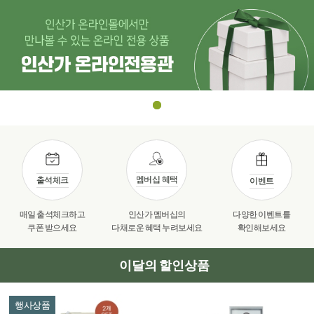
멤버십 혜택
출석체크
이벤트
매일 출석체크하고
인산가 멤버십의
다양한 이벤트를
쿠폰 받으세요
다채로운 혜택 누려보세요
확인해보세요
이달의 할인상품
행사상품