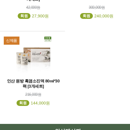
42,000원
300,000원
회원
27,900원
회원
240,000원
신제품
인산 원방 흑염소진액 80ml*30
팩 [3개세트]
216,000원
회원
144,000원