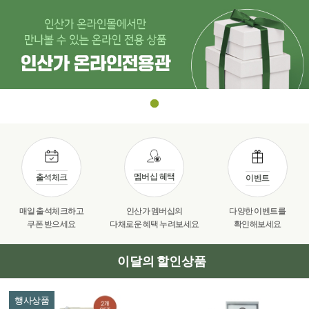
멤버십 혜택
출석체크
이벤트
매일 출석체크하고
인산가 멤버십의
다양한 이벤트를
쿠폰 받으세요
다채로운 혜택 누려보세요
확인해보세요
이달의 할인상품
행사상품