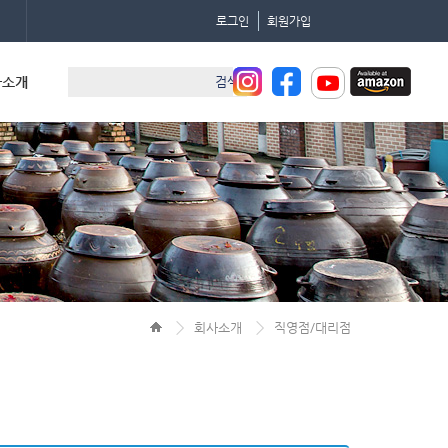
로그인
회원가입
사소개
검색
회사소개
직영점/대리점