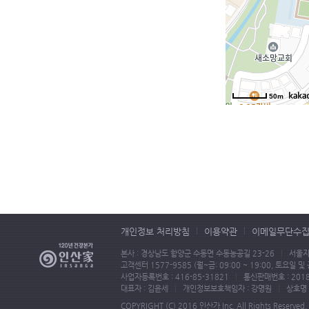
50m
개인정보 처리방침
이용약관
이메일무단수
본사 : 경상남도 함양군 수동면 수동농공길 23-26
서울지
고객센터 1577-9585 (월~금: 09:00 ~ 19:00, 토요일 및 
사업자등록번호 : 416-85-31821
통신판매번호 : 2018-
대표자 : 김윤세
개인정보보호책임자 : 강명원
상호명 
COPYRIGHT (C) 2016 인산가 Inc. All Rights Reserved.