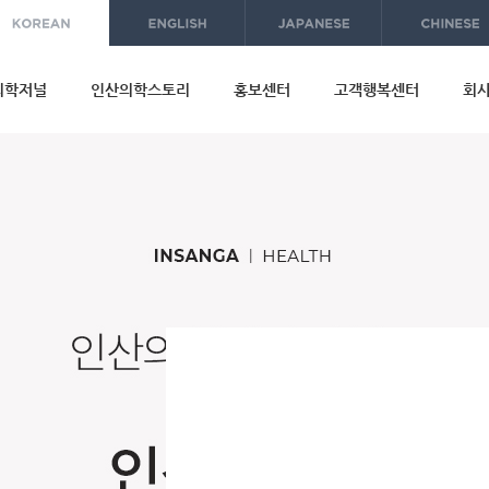
메
뉴
건
너
의학저널
인산의학스토리
홍보센터
고객행복센터
회
뛰
기