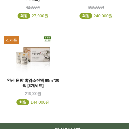
42,000원
300,000원
회원
27,900원
회원
240,000원
신제품
인산 원방 흑염소진액 80ml*30
팩 [3개세트]
216,000원
회원
144,000원