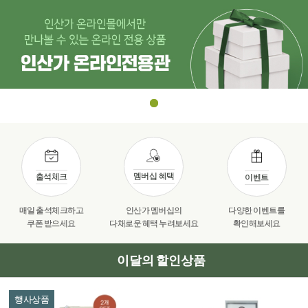
멤버십 혜택
출석체크
이벤트
매일 출석체크하고
인산가 멤버십의
다양한 이벤트를
쿠폰 받으세요
다채로운 혜택 누려보세요
확인해보세요
이달의 할인상품
행사상품